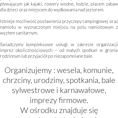
pływającym jak kajaki, rowery wodne, łodzie, placem zabaw
dla dzieci oraz miejscem do wędkowania nad jeziorem.
Istnieje możliwość postawienia przyczepy campingowej oraz
namiotu w wyznaczonym miejscu na polu namiotowym z
węzłem sanitarnym.
Świadczymy kompleksowe usługi w zakresie organizacji
imprez okolicznościowych – od małych spotkań w gronie
rodzinnym lub przyjaciół po niezapomniane bale.
Organizujemy : wesela, komunie,
chrzciny, urodziny, spotkania, bale
sylwestrowe i karnawałowe,
imprezy firmowe.
W ośrodku znajduje się