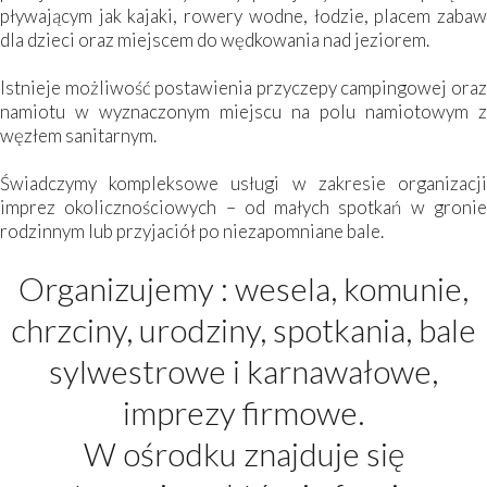
pływającym jak kajaki, rowery wodne, łodzie, placem zabaw
dla dzieci oraz miejscem do wędkowania nad jeziorem.
Istnieje możliwość postawienia przyczepy campingowej oraz
namiotu w wyznaczonym miejscu na polu namiotowym z
węzłem sanitarnym.
Świadczymy kompleksowe usługi w zakresie organizacji
imprez okolicznościowych – od małych spotkań w gronie
rodzinnym lub przyjaciół po niezapomniane bale.
Organizujemy : wesela, komunie,
chrzciny, urodziny, spotkania, bale
sylwestrowe i karnawałowe,
imprezy firmowe.
W ośrodku znajduje się