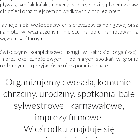
pływającym jak kajaki, rowery wodne, łodzie, placem zabaw
dla dzieci oraz miejscem do wędkowania nad jeziorem.
Istnieje możliwość postawienia przyczepy campingowej oraz
namiotu w wyznaczonym miejscu na polu namiotowym z
węzłem sanitarnym.
Świadczymy kompleksowe usługi w zakresie organizacji
imprez okolicznościowych – od małych spotkań w gronie
rodzinnym lub przyjaciół po niezapomniane bale.
Organizujemy : wesela, komunie,
chrzciny, urodziny, spotkania, bale
sylwestrowe i karnawałowe,
imprezy firmowe.
W ośrodku znajduje się